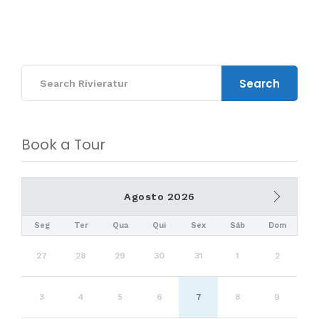
Search
Book a Tour
Agosto 2026
Seg
Ter
Qua
Qui
Sex
Sáb
Dom
27
28
29
30
31
1
2
3
4
5
6
7
8
9