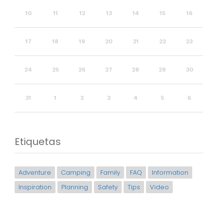
10
11
12
13
14
15
16
17
18
19
20
21
22
23
24
25
26
27
28
29
30
31
1
2
3
4
5
6
Etiquetas
Adventure
Camping
Family
FAQ
Information
Inspiration
Planning
Safety
Tips
Video