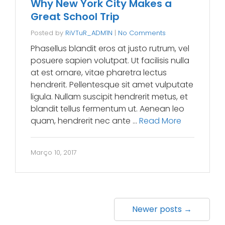
Why New York City Makes a
Great School Trip
Posted by
RiVTuR_ADM1N
|
No Comments
Phasellus blandit eros at justo rutrum, vel
posuere sapien volutpat. Ut facilisis nulla
at est ornare, vitae pharetra lectus
hendrerit. Pellentesque sit amet vulputate
ligula. Nullam suscipit hendrerit metus, et
blandit tellus fermentum ut. Aenean leo
quam, hendrerit nec ante …
Read More
Março 10, 2017
Newer posts →