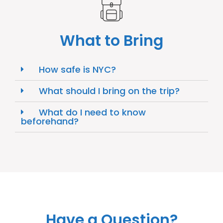
What to Bring
How safe is NYC?
What should I bring on the trip?
What do I need to know
beforehand?
Have a Question?