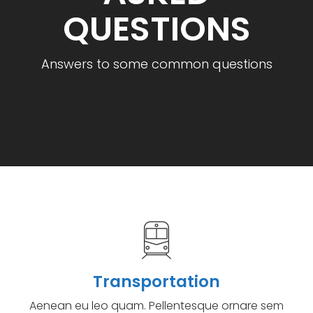
QUESTIONS
Answers to some common questions
Transportation
Aenean eu leo quam. Pellentesque ornare sem