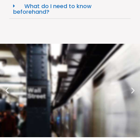
What do I need to know
beforehand?