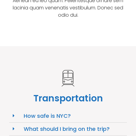
Aenean eu leo quam. Pellentesque ornare sem
lacinia quam venenatis vestibulum. Donec sed
odio dui.
Transportation
How safe is NYC?
What should I bring on the trip?