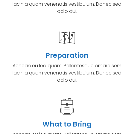
lacinia quam venenatis vestibulum. Donec sed
odio dui.
Preparation
Aenean eu leo quam. Pellentesque ornare sem
lacinia quam venenatis vestibulum. Donec sed
odio dui.
What to Bring