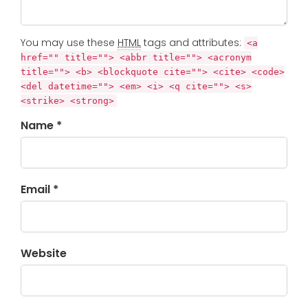
You may use these
HTML
tags and attributes:
<a
href="" title=""> <abbr title=""> <acronym
title=""> <b> <blockquote cite=""> <cite> <code>
<del datetime=""> <em> <i> <q cite=""> <s>
<strike> <strong>
Name *
Email *
Website