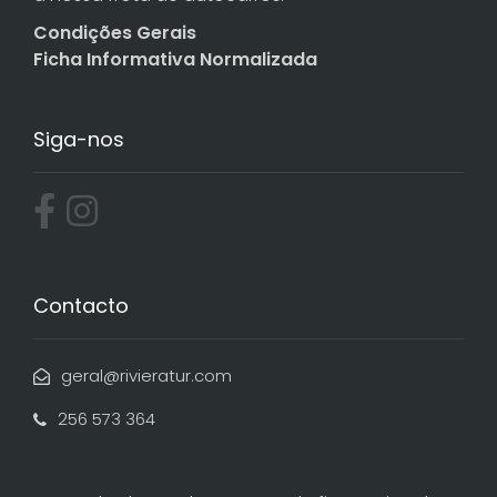
Condições Gerais
Ficha Informativa Normalizada
Siga-nos
Contacto
geral@rivieratur.com
256 573 364