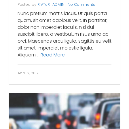
Posted by
RiVTuR_ADM1N
|
No Comments
Nunc pretium mattis lacus. Ut quis porta
quam, sit amet dapibus velit. In porttitor,
dolor non imperdiet iaculis, nisl dui
suscipit libero, a vestibulum risus urna ac
orci. Maecenas arcu ligula, sagittis eu velit
sit amet, imperdiet molestie ligula.
Aliquam …
Read More
Abril 5, 2017