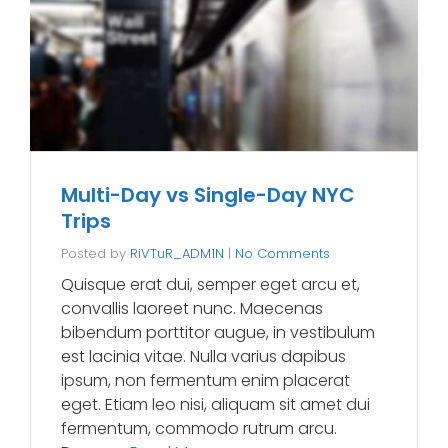
Multi-Day vs Single-Day NYC
Trips
Posted by
RiVTuR_ADM1N
|
No Comments
Quisque erat dui, semper eget arcu et,
convallis laoreet nunc. Maecenas
bibendum porttitor augue, in vestibulum
est lacinia vitae. Nulla varius dapibus
ipsum, non fermentum enim placerat
eget. Etiam leo nisi, aliquam sit amet dui
fermentum, commodo rutrum arcu.