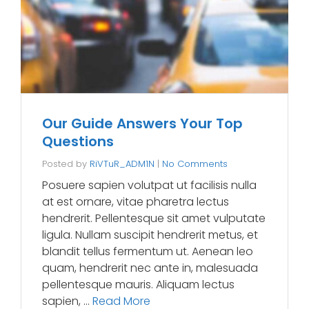
Our Guide Answers Your Top
Questions
Posted by
RiVTuR_ADM1N
|
No Comments
Posuere sapien volutpat ut facilisis nulla
at est ornare, vitae pharetra lectus
hendrerit. Pellentesque sit amet vulputate
ligula. Nullam suscipit hendrerit metus, et
blandit tellus fermentum ut. Aenean leo
quam, hendrerit nec ante in, malesuada
pellentesque mauris. Aliquam lectus
sapien, …
Read More