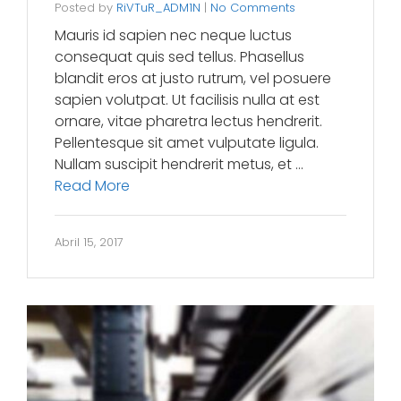
Posted by
RiVTuR_ADM1N
|
No Comments
Mauris id sapien nec neque luctus
consequat quis sed tellus. Phasellus
blandit eros at justo rutrum, vel posuere
sapien volutpat. Ut facilisis nulla at est
ornare, vitae pharetra lectus hendrerit.
Pellentesque sit amet vulputate ligula.
Nullam suscipit hendrerit metus, et …
Read More
Abril 15, 2017