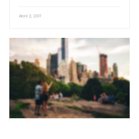
Abril 2, 2017
Amazing NYC Must See Top 10