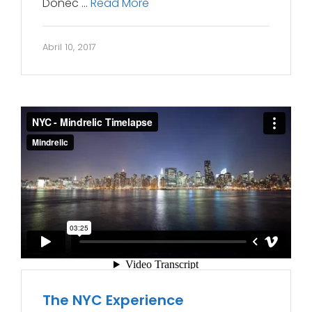
Donec …
Read More
Abril 10, 2017
The NYC Experience